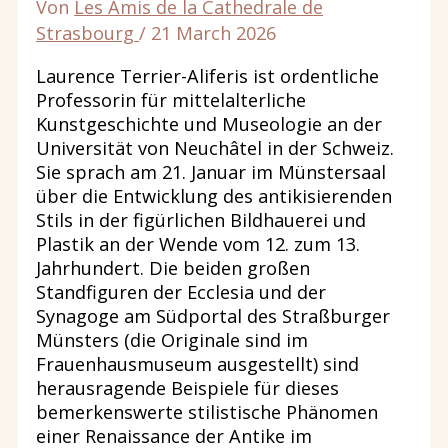
Von
Les Amis de la Cathedrale de
Strasbourg
/
21 March 2026
Laurence Terrier-Aliferis ist ordentliche
Professorin für mittelalterliche
Kunstgeschichte und Museologie an der
Universität von Neuchâtel in der Schweiz.
Sie sprach am 21. Januar im Münstersaal
über die Entwicklung des antikisierenden
Stils in der figürlichen Bildhauerei und
Plastik an der Wende vom 12. zum 13.
Jahrhundert. Die beiden großen
Standfiguren der Ecclesia und der
Synagoge am Südportal des Straßburger
Münsters (die Originale sind im
Frauenhausmuseum ausgestellt) sind
herausragende Beispiele für dieses
bemerkenswerte stilistische Phänomen
einer Renaissance der Antike im