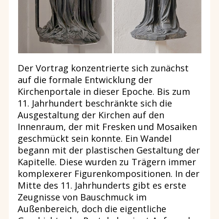
Der Vortrag konzentrierte sich zunächst
auf die formale Entwicklung der
Kirchenportale in dieser Epoche. Bis zum
11. Jahrhundert beschränkte sich die
Ausgestaltung der Kirchen auf den
Innenraum, der mit Fresken und Mosaiken
geschmückt sein konnte. Ein Wandel
begann mit der plastischen Gestaltung der
Kapitelle. Diese wurden zu Trägern immer
komplexerer Figurenkompositionen. In der
Mitte des 11. Jahrhunderts gibt es erste
Zeugnisse von Bauschmuck im
Außenbereich, doch die eigentliche