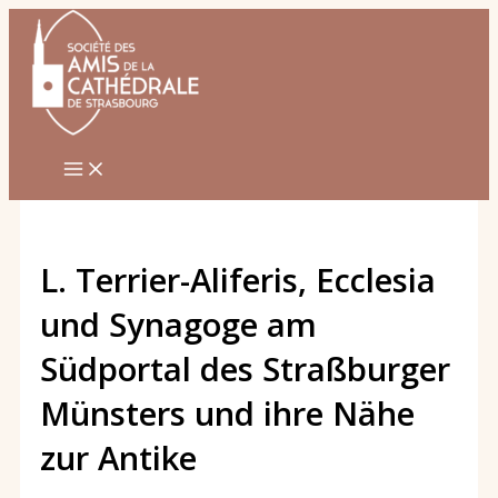
Zum
Inhalt
springen
L. Terrier-Aliferis, Ecclesia
und Synagoge am
Südportal des Straßburger
Münsters und ihre Nähe
zur Antike