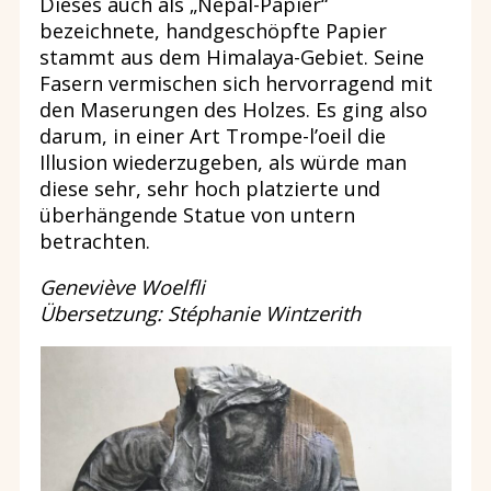
Dieses auch als „Nepal-Papier“
bezeichnete, handgeschöpfte Papier
stammt aus dem Himalaya-Gebiet. Seine
Fasern vermischen sich hervorragend mit
den Maserungen des Holzes. Es ging also
darum, in einer Art Trompe-l’oeil die
Illusion wiederzugeben, als würde man
diese sehr, sehr hoch platzierte und
überhängende Statue von untern
betrachten.
Geneviève Woelfli
Übersetzung: Stéphanie Wintzerith