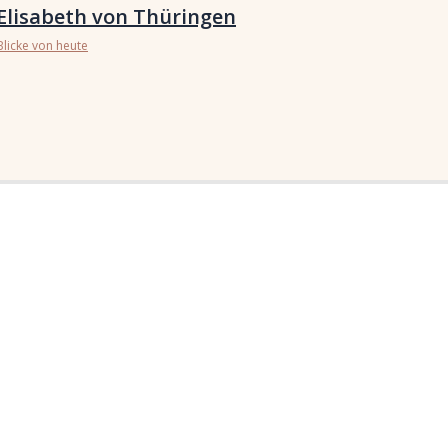
Elisabeth von Thüringen
Blicke von heute