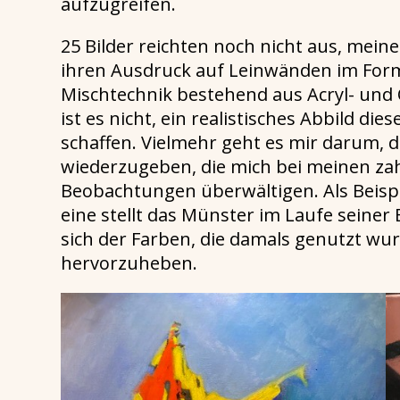
aufzugreifen.
25 Bilder reichten noch nicht aus, meine 
ihren Ausdruck auf Leinwänden im Forma
Mischtechnik bestehend aus Acryl- und 
ist es nicht, ein realistisches Abbild 
schaffen. Vielmehr geht es mir darum, 
wiederzugeben, die mich bei meinen za
Beobachtungen überwältigen. Als Beispie
eine stellt das Münster im Laufe seine
sich der Farben, die damals genutzt wu
hervorzuheben.