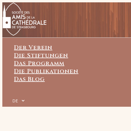
Zum
Inhalt
springen
Der Verein
Die Stiftungen
Das Programm
Die Publikationen
Das Blog
Sprache
auswählen