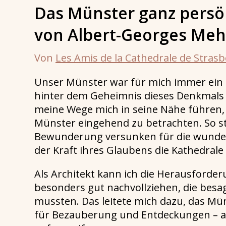
Das Münster ganz persön
von Albert-Georges Meh
Von
Les Amis de la Cathedrale de Stras
Unser Münster war für mich immer ein Rä
hinter dem Geheimnis dieses Denkmals
meine Wege mich in seine Nähe führen,
Münster eingehend zu betrachten. So ste
Bewunderung versunken für die wundervol
der Kraft ihres Glaubens die Kathedrale
Als Architekt kann ich die Herausforde
besonders gut nachvollziehen, die besa
mussten. Das leitete mich dazu, das Mün
für Bezauberung und Entdeckungen – a