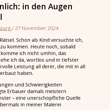
lich: in den Augen
l
bourg
/
27 November 2024
tsel. Schon als Kind versuchte ich,
 zu kommen. Heute noch, sobald
 komme ich nicht umhin, das
he ich da, wortlos und in tiefster
le Leistung all derer, die mit in all
 erbaut haben.
rungen und Schwierigkeiten
gte Erbauer damals meistern
ster – eine unerschöpfliche Quelle
bermals in meiner Malerei