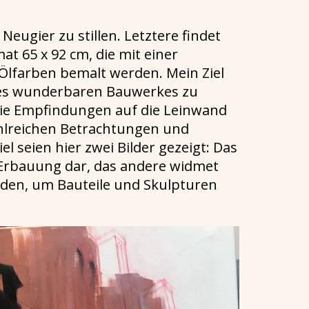
Neugier zu stillen. Letztere findet
t 65 x 92 cm, die mit einer
Ölfarben bemalt werden. Mein Ziel
dieses wunderbaren Bauwerkes zu
die Empfindungen auf die Leinwand
hlreichen Betrachtungen und
l seien hier zwei Bilder gezeigt: Das
r Erbauung dar, das andere widmet
rden, um Bauteile und Skulpturen