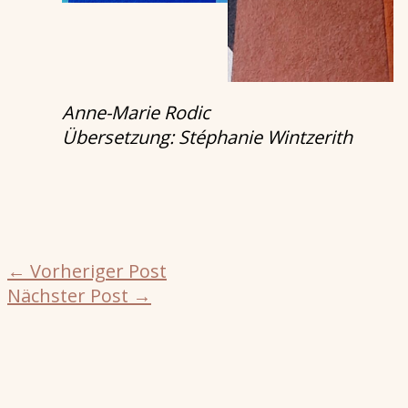
Anne-Marie Rodic
Übersetzung: Stéphanie Wintzerith
←
Vorheriger Post
Nächster Post
→