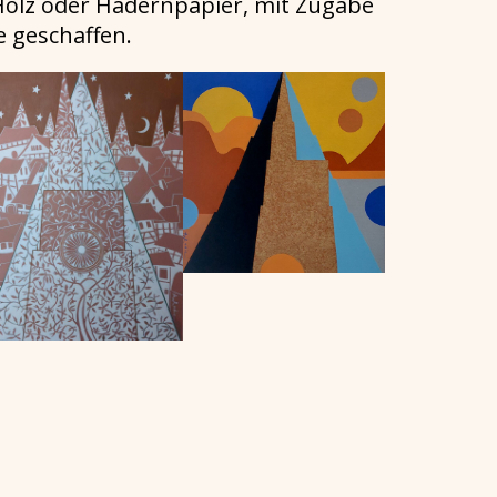
Holz oder Hadernpapier, mit Zugabe
 geschaffen.