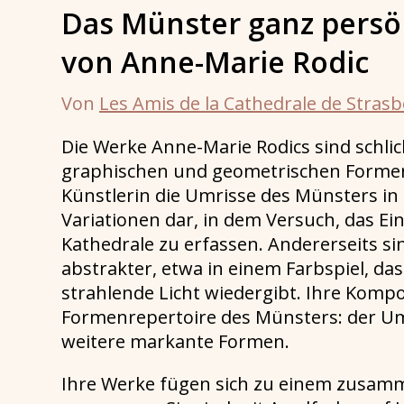
Das Münster ganz persön
von Anne-Marie Rodic
Von
Les Amis de la Cathedrale de Stras
Die Werke Anne-Marie Rodics sind schlich
graphischen und geometrischen Formen g
Künstlerin die Umrisse des Münsters in z
Variationen dar, in dem Versuch, das E
Kathedrale zu erfassen. Andererseits 
abstrakter, etwa in einem Farbspiel, das
strahlende Licht wiedergibt. Ihre Komp
Formenrepertoire des Münsters: der Umr
weitere markante Formen.
Ihre Werke fügen sich zu einem zusa