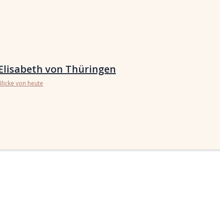
Elisabeth von Thüringen
Blicke von heute