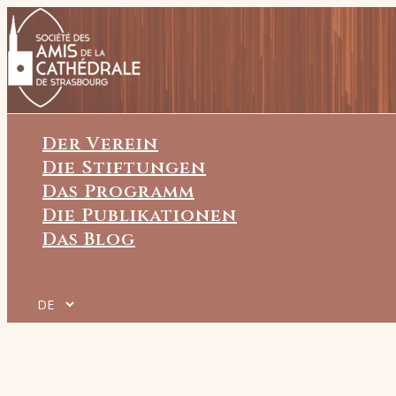
Zum
Inhalt
springen
Der Verein
Die Stiftungen
Das Programm
Die Publikationen
Das Blog
Sprache
auswählen