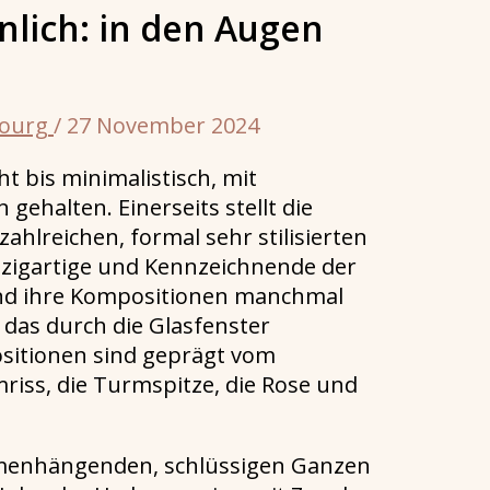
lich: in den Augen
bourg
/
27 November 2024
t bis minimalistisch, mit
ehalten. Einerseits stellt die
ahlreichen, formal sehr stilisierten
inzigartige und Kennzeichnende der
sind ihre Kompositionen manchmal
 das durch die Glasfenster
ositionen sind geprägt vom
iss, die Turmspitze, die Rose und
mmenhängenden, schlüssigen Ganzen