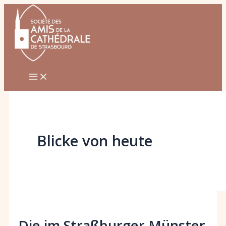
Zum
Inhalt
springen
Blicke von heute
Die im Straßburger Münster