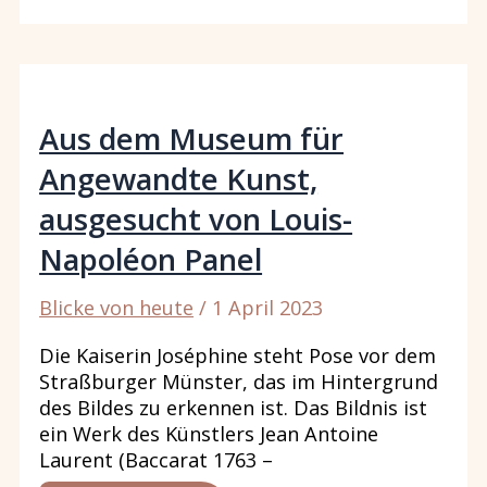
STRASSBURGER M
ÜNSTER A
NGESCHOSSEN
Aus dem Museum für
Angewandte Kunst,
ausgesucht von Louis-
Napoléon Panel
Blicke von heute
/
1 April 2023
Die Kaiserin Joséphine steht Pose vor dem
Straßburger Münster, das im Hintergrund
des Bildes zu erkennen ist. Das Bildnis ist
ein Werk des Künstlers Jean Antoine
Laurent (Baccarat 1763 –