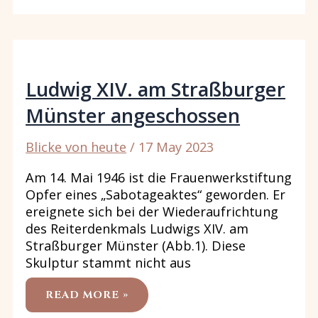
OTOGRAF
Ludwig XIV. am Straßburger
Münster angeschossen
Blicke von heute
/
17 May 2023
Am 14. Mai 1946 ist die Frauenwerkstiftung
Opfer eines „Sabotageaktes“ geworden. Er
ereignete sich bei der Wiederaufrichtung
des Reiterdenkmals Ludwigs XIV. am
Straßburger Münster (Abb.1). Diese
Skulptur stammt nicht aus
LUDWIG
READ MORE »
XIV.
AM