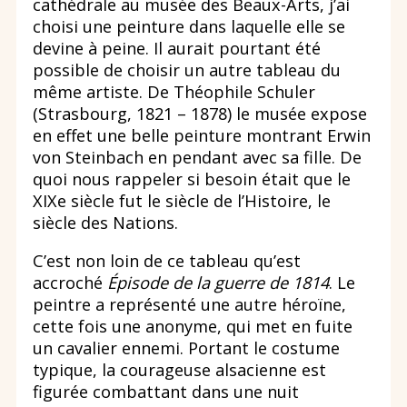
cathédrale au musée des Beaux-Arts, j’ai
choisi une peinture dans laquelle elle se
devine à peine. Il aurait pourtant été
possible de choisir un autre tableau du
même artiste. De Théophile Schuler
(Strasbourg, 1821 – 1878) le musée expose
en effet une belle peinture montrant Erwin
von Steinbach en pendant avec sa fille. De
quoi nous rappeler si besoin était que le
XIXe siècle fut le siècle de l’Histoire, le
siècle des Nations.
C’est non loin de ce tableau qu’est
accroché
Épisode de la guerre de 1814
. Le
peintre a représenté une autre héroïne,
cette fois une anonyme, qui met en fuite
un cavalier ennemi. Portant le costume
typique, la courageuse alsacienne est
figurée combattant dans une nuit