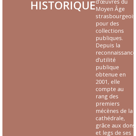
d’œuvres du
HISTORIQUE
Moyen Âge
strasbourgeois
pour des
collections
publiques.
Depuis la
reconnaissanc
d’utilité
publique
obtenue en
2001, elle
compte au
rang des
premiers
mécènes de la
cathédrale,
grâce aux dons
et legs de ses