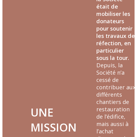
était de
mobiliser les
donateurs
pour soutenir
les travaux de
réfection, en
particulier
sous la tour.
Depuis, la
Société n’a
cessé de
contribuer aux
différents
chantiers de
UNE
restauration
de l’édifice,
MISSION
mais aussi à
l’achat