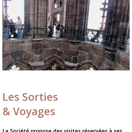
Les Sorties
& Voyages
La Société propose des visites réservées à ses