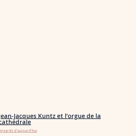
Jean-Jacques Kuntz et l’orgue de la
cathédrale
Regards d'aujourd'hui