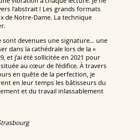
ne vibration à chaque lecture. Je ne
ers l’abstrait ! Les grands formats
eux de Notre-Dame. La technique
r.
mée sont devenues une signature… une
er dans la cathédrale lors de la «
 et j’ai été sollicitée en 2021 pour
située au cœur de l’édifice. À travers
urs en quête de la perfection, je
rent en leur temps les bâtisseurs du
ement et du travail inlassablement
 Strasbourg