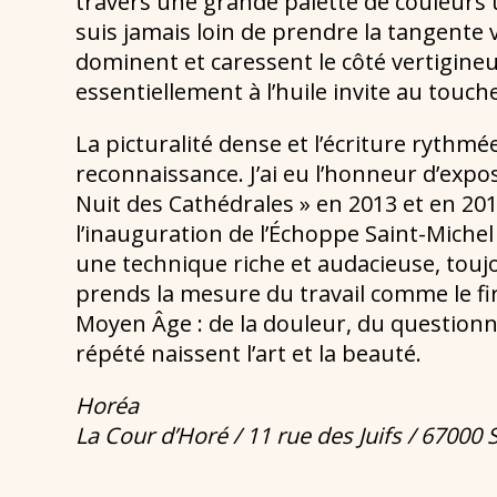
travers une grande palette de couleurs u
suis jamais loin de prendre la tangente v
dominent et caressent le côté vertigin
essentiellement à l’huile invite au touche
La picturalité dense et l’écriture ryth
reconnaissance. J’ai eu l’honneur d’expos
Nuit des Cathédrales » en 2013 et en 2019,
l’inauguration de l’Échoppe Saint-Michel 
une technique riche et audacieuse, toujo
prends la mesure du travail comme le fi
Moyen Âge : de la douleur, du questionn
répété naissent l’art et la beauté.
Horéa
La Cour d’Horé / 11 rue des Juifs / 67000