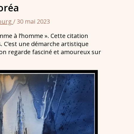
oréa
bourg
/
30 mai 2023
homme à l’homme ». Cette citation
. C’est une démarche artistique
n regarde fasciné et amoureux sur