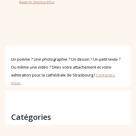
Regards d'aujourd'hui
Un poème ? Une photographie ? Un dessin ? Un petit texte ?
Ou même une vidéo ? Dites votre attachement et votre
admiration pour la cathédrale de Strasbourg !
Contactez-
nous.
Catégories