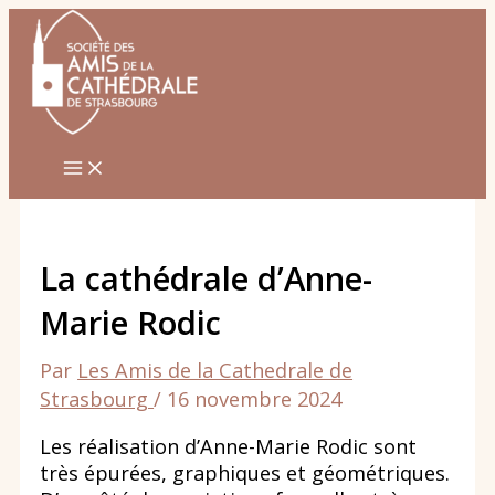
Aller
au
contenu
La cathédrale d’Anne-
Marie Rodic
Par
Les Amis de la Cathedrale de
Strasbourg
/
16 novembre 2024
Les réalisation d’Anne-Marie Rodic sont
très épurées, graphiques et géométriques.