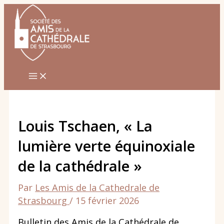
Aller
au
contenu
Louis Tschaen, « La
lumière verte équinoxiale
de la cathédrale »
Par
Les Amis de la Cathedrale de
Strasbourg
/
15 février 2026
Bulletin des Amis de la Cathédrale de