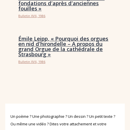
fondations d’après d’anciennes
fouilles »
Bulletin XVII, 1986
Émile Leipp, « Pourquoi des orgues
en nid d’hirondelle – A propos du
grand Orgue de la cathédrale de
Strasbourg »
Bulletin XVII, 1986
Un poème ? Une photographie ? Un dessin ? Un petit texte ?
Ou même une vidéo ? Dites votre attachement et votre