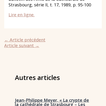
Strasbourg, série II, t. 17, 1989, p. 95-100
Lire en ligne.
←
Article précédent
Article suivant
→
Autres articles
Jean-Philippe Meyer, « La crypte de
la cathédrale de Strasbourg – Les