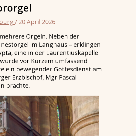
ororgel
bourg
/
20 April 2026
 mehrere Orgeln. Neben der
nestorgel im Langhaus – erklingen
ypta, eine in der Laurentiuskapelle
el wurde vor Kurzem umfassend
dete ein bewegender Gottesdienst am
ger Erzbischof, Mgr Pascal
en brachte.