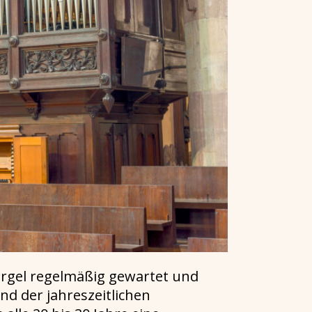
Orgel regelmäßig gewartet und
d der jahreszeitlichen