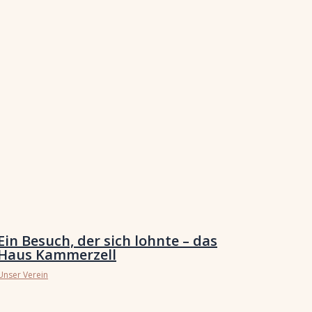
Ein Besuch, der sich lohnte – das
Haus Kammerzell
Unser Verein