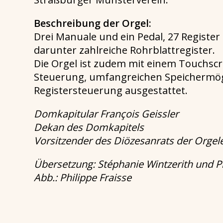
Beschreibung der Orgel:
Drei Manuale und ein Pedal, 27 Register m
darunter zahlreiche Rohrblattregister.
Die Orgel ist zudem mit einem Touchscr
Steuerung, umfangreichen Speichermögli
Registersteuerung ausgestattet.
Domkapitular
François Geissler
Dekan des Domkapitels
Vorsitzender des Diözesanrats der Orgel
Übersetzung: Stéphanie Wintzerith und P
Abb.: Philippe Fraisse