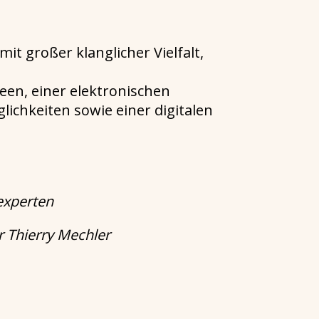
it großer klanglicher Vielfalt,
een, einer elektronischen
chkeiten sowie einer digitalen
experten
r Thierry Mechler