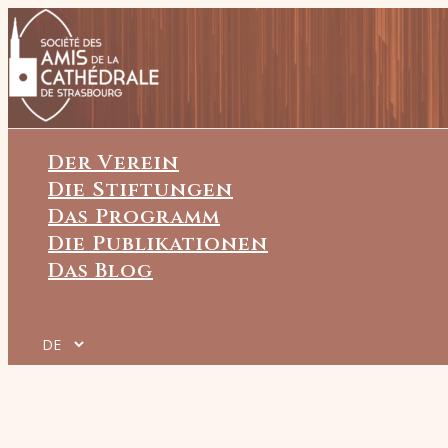
Zum
Inhalt
springen
Der Verein
Die Stiftungen
Das Programm
Die Publikationen
Das Blog
Sprache
auswählen