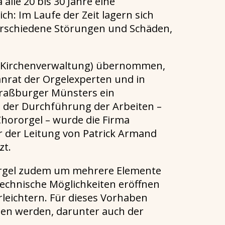
lle 20 bis 30 Jahre eine
h: Im Laufe der Zeit lagern sich
erschiedene Störungen und Schäden,
 (Kirchenverwaltung) übernommen,
nrat der Orgelexperten und in
raßburger Münsters ein
t der Durchführung der Arbeiten –
hororgel – wurde die Firma
r der Leitung von Patrick Armand
zt.
Orgel zudem um mehrere Elemente
ltechnische Möglichkeiten eröffnen
rleichtern. Für dieses Vorhaben
en werden, darunter auch der