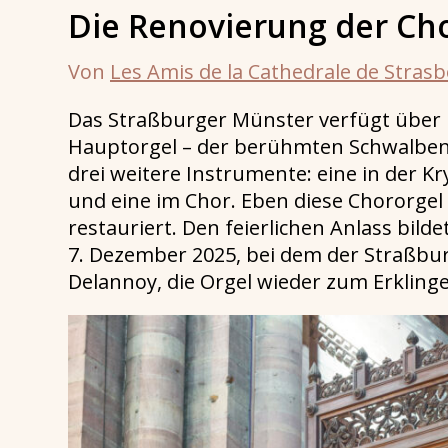
Die Renovierung der Ch
Von
Les Amis de la Cathedrale de Stras
Das Straßburger Münster verfügt über
Hauptorgel – der berühmten Schwalben
drei weitere Instrumente: eine in der Kr
und eine im Chor. Eben diese Chororg
restauriert. Den feierlichen Anlass bil
7. Dezember 2025, bei dem der Straßbur
Delannoy, die Orgel wieder zum Erkling