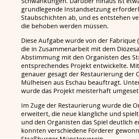
Schwankungen. Darüber hinaus ist etwa a
grundlegende Instandsetzung erforderlic
Staubschichten ab, und es entstehen v
die behoben werden müssen.
Diese Aufgabe wurde von der Fabrique
die in Zusammenarbeit mit dem Diözesa
Abstimmung mit den Organisten des St
entsprechendes Projekt entwickelte. Mi
genauer gesagt der Restaurierung der C
Mülheisen aus Eschau beauftragt. Unte
wurde das Projekt meisterhaft umgeset
Im Zuge der Restaurierung wurde die 
erweitert, die neue klangliche und spie
und den Organisten das Spiel deutlich e
konnten verschiedene Förderer gewonn
Straßburger Münsterverein.