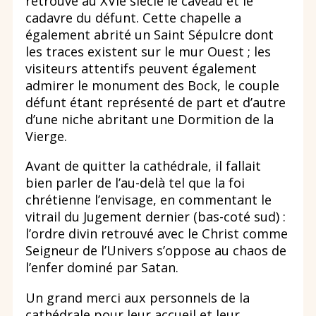
retrouvé au XVIe siècle le caveau et le
cadavre du défunt. Cette chapelle a
également abrité un Saint Sépulcre dont
les traces existent sur le mur Ouest ; les
visiteurs attentifs peuvent également
admirer le monument des Bock, le couple
défunt étant représenté de part et d’autre
d’une niche abritant une Dormition de la
Vierge.
Avant de quitter la cathédrale, il fallait
bien parler de l’au-delà tel que la foi
chrétienne l’envisage, en commentant le
vitrail du Jugement dernier (bas-coté sud) :
l’ordre divin retrouvé avec le Christ comme
Seigneur de l’Univers s’oppose au chaos de
l’enfer dominé par Satan.
Un grand merci aux personnels de la
cathédrale pour leur accueil et leur