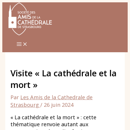
Aller
au
contenu
Visite « La cathédrale et la
mort »
Par
Les Amis de la Cathedrale de
Strasbourg
/
26 juin 2024
« La cathédrale et la mort » : cette
thématique renvoie autant aux