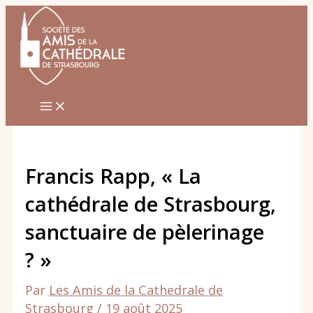
Aller
au
contenu
Francis Rapp, « La
cathédrale de Strasbourg,
sanctuaire de pèlerinage
? »
Par
Les Amis de la Cathedrale de
Strasbourg
/
19 août 2025