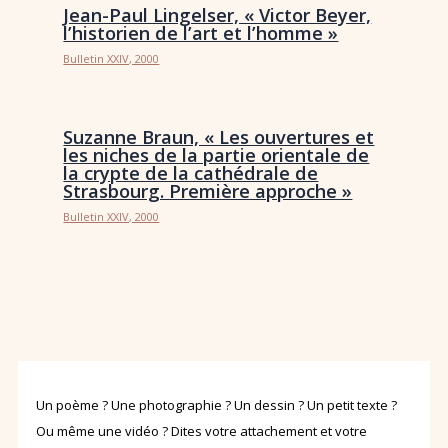
Jean-Paul Lingelser, « Victor Beyer,
l’historien de l’art et l’homme »
Bulletin XXIV, 2000
Suzanne Braun, « Les ouvertures et
les niches de la partie orientale de
la crypte de la cathédrale de
Strasbourg. Première approche »
Bulletin XXIV, 2000
Un poème ? Une photographie ? Un dessin ? Un petit texte ?
Ou même une vidéo ? Dites votre attachement et votre