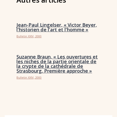
Jean-Paul Lingelser, « Victor Beyer,
l’historien de l’art et l’homme »
Bulletin XXIV, 2000
Suzanne Braun, « Les ouvertures et
les niches de la partie orientale de
la crypte de la cathédrale de
Strasbourg. Première approche »
Bulletin XXIV, 2000