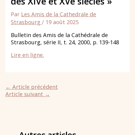
des XIVe et XVe siècles »
Par
Les Amis de la Cathedrale de
Strasbourg
/
19 août 2025
Bulletin des Amis de la Cathédrale de
Strasbourg, série II, t. 24, 2000, p. 139-148
Lire en ligne.
←
Article précédent
Article suivant
→
Autres articles