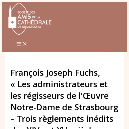
Aller
au
contenu
François Joseph Fuchs,
« Les administrateurs et
les régisseurs de l’Œuvre
Notre-Dame de Strasbourg
– Trois règlements inédits