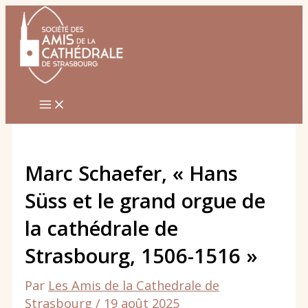
Aller
au
contenu
Marc Schaefer, « Hans
Süss et le grand orgue de
la cathédrale de
Strasbourg, 1506-1516 »
Par
Les Amis de la Cathedrale de
Strasbourg
/
19 août 2025