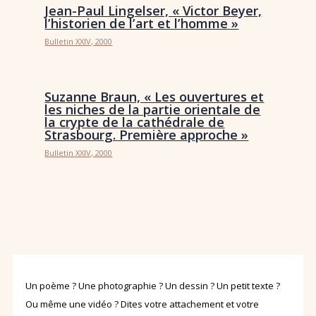
Jean-Paul Lingelser, « Victor Beyer,
l’historien de l’art et l’homme »
Bulletin XXIV, 2000
Suzanne Braun, « Les ouvertures et
les niches de la partie orientale de
la crypte de la cathédrale de
Strasbourg. Première approche »
Bulletin XXIV, 2000
Un poème ? Une photographie ? Un dessin ? Un petit texte ?
Ou même une vidéo ? Dites votre attachement et votre