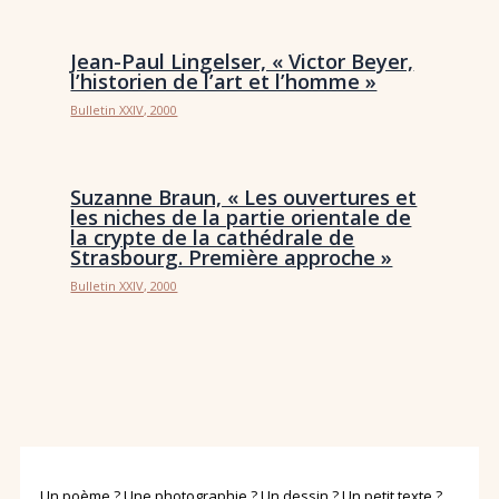
Jean-Paul Lingelser, « Victor Beyer,
l’historien de l’art et l’homme »
Bulletin XXIV, 2000
Suzanne Braun, « Les ouvertures et
les niches de la partie orientale de
la crypte de la cathédrale de
Strasbourg. Première approche »
Bulletin XXIV, 2000
Un poème ? Une photographie ? Un dessin ? Un petit texte ?