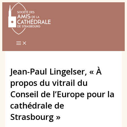
Aller
au
contenu
Jean-Paul Lingelser, « À
propos du vitrail du
Conseil de l’Europe pour la
cathédrale de
Strasbourg »