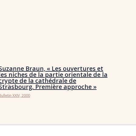
Suzanne Braun, « Les ouvertures et
les niches de la partie orientale de la
crypte de la cathédrale de
Strasbourg. Première approche »
Bulletin XXIV, 2000