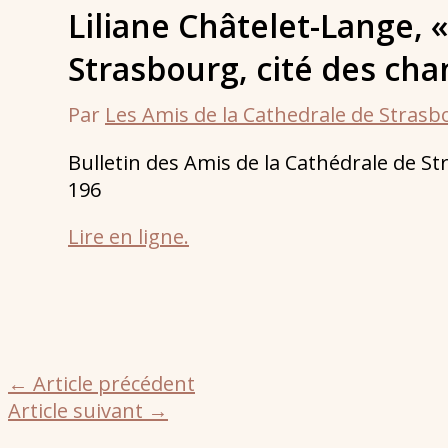
Liliane Châtelet-Lange, 
Strasbourg, cité des cha
Par
Les Amis de la Cathedrale de Stras
Bulletin des Amis de la Cathédrale de Stra
196
Lire en ligne.
←
Article précédent
Article suivant
→