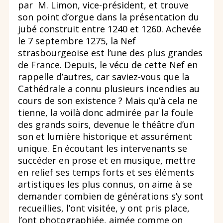
par M. Limon, vice-président, et trouve
son point d’orgue dans la présentation du
jubé construit entre 1240 et 1260. Achevée
le 7 septembre 1275, la Nef
strasbourgeoise est l’une des plus grandes
de France. Depuis, le vécu de cette Nef en
rappelle d’autres, car saviez-vous que la
Cathédrale a connu plusieurs incendies au
cours de son existence ? Mais qu’à cela ne
tienne, la voilà donc admirée par la foule
des grands soirs, devenue le théâtre d’un
son et lumière historique et assurément
unique. En écoutant les intervenants se
succéder en prose et en musique, mettre
en relief ses temps forts et ses éléments
artistiques les plus connus, on aime à se
demander combien de générations s’y sont
recueillies, l’ont visitée, y ont pris place,
l’ont photographiée, aimée comme on