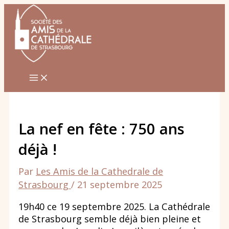
Aller
au
contenu
La nef en fête : 750 ans
déjà !
Par
Les Amis de la Cathedrale de
Strasbourg
/
21 septembre 2025
19h40 ce 19 septembre 2025. La Cathédrale
de Strasbourg semble déjà bien pleine et