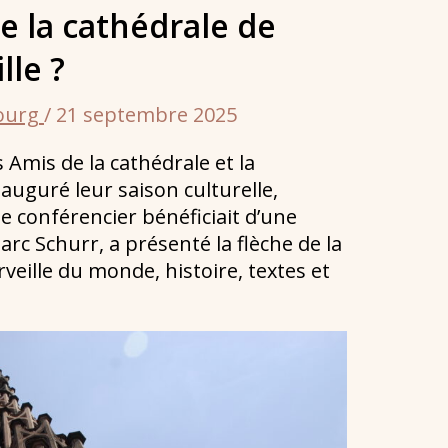
de la cathédrale de
lle ?
bourg
/
21 septembre 2025
 Amis de la cathédrale et la
uguré leur saison culturelle,
le conférencier bénéficiait d’une
arc Schurr, a présenté la flèche de la
eille du monde, histoire, textes et