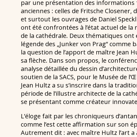
par une présentation des informations f
anciennes : celles de Fritsche Closener,
et surtout les ouvrages de Daniel Speckl
ont été confrontées à l’état actuel de la
de la cathédrale. Deux thématiques ont 
légende des „Junker von Prag“ comme bât
la question de l’apport de maître Jean Hu
sa flèche. Dans son propos, le confére
analyse détaillée du dessin d’architect
soutien de la SACS, pour le Musée de l’
Jean Hultz a su s’inscrire dans la tradit
période de l’illustre architecte de la ca
se présentant comme créateur innovate
L’éloge fait par les chroniqueurs d’antan
comme l’est cette affirmation sur son é
Autrement dit : avec maître Hultz l’art a