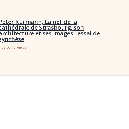
Peter Kurmann, La nef de la
cathédrale de Strasbourg, son
architecture et ses images : essai de
synthèse
Nos conférences