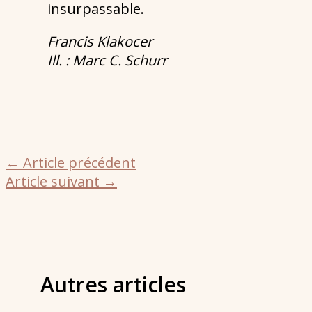
insurpassable.
Francis Klakocer
Ill. : Marc C. Schurr
←
Article précédent
Article suivant
→
Autres articles