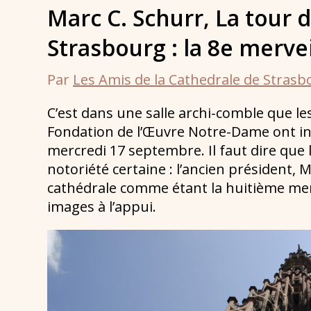
Marc C. Schurr, La tour 
Strasbourg : la 8e mervei
Par
Les Amis de la Cathedrale de Stras
C’est dans une salle archi-comble que les
Fondation de l’Œuvre Notre-Dame ont ina
mercredi 17 septembre. Il faut dire que 
notoriété certaine : l’ancien président, M
cathédrale comme étant la huitième merv
images à l’appui.