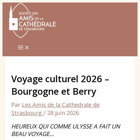
Aller
au
contenu
Voyage culturel 2026 –
Bourgogne et Berry
Par
Les Amis de la Cathedrale de
Strasbourg
/
28 juin 2026
HEUREUX QUI COMME ULYSSE A FAIT UN
BEAU VOYAGE…