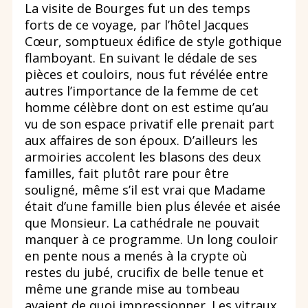
La visite de Bourges fut un des temps
forts de ce voyage, par l’hôtel Jacques
Cœur, somptueux édifice de style gothique
flamboyant. En suivant le dédale de ses
pièces et couloirs, nous fut révélée entre
autres l’importance de la femme de cet
homme célèbre dont on est estime qu’au
vu de son espace privatif elle prenait part
aux affaires de son époux. D’ailleurs les
armoiries accolent les blasons des deux
familles, fait plutôt rare pour être
souligné, même s’il est vrai que Madame
était d’une famille bien plus élevée et aisée
que Monsieur. La cathédrale ne pouvait
manquer à ce programme. Un long couloir
en pente nous a menés à la crypte où
restes du jubé, crucifix de belle tenue et
même une grande mise au tombeau
avaient de quoi impressionner. Les vitraux